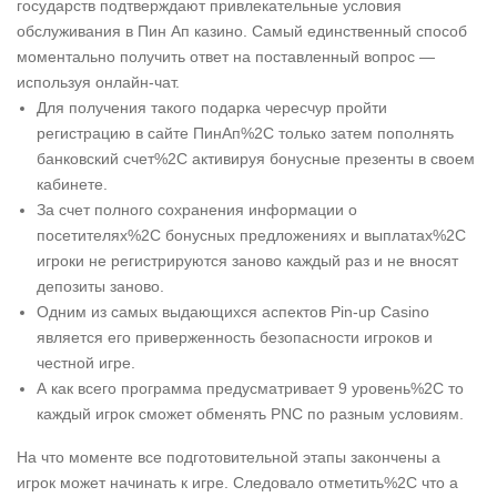
государств подтверждают привлекательные условия
обслуживания в Пин Ап казино. Самый единственный способ
моментально получить ответ на поставленный вопрос —
используя онлайн-чат.
Для получения такого подарка чересчур пройти
регистрацию в сайте ПинАп%2C только затем пополнять
банковский счет%2C активируя бонусные презенты в своем
кабинете.
За счет полного сохранения информации о
посетителях%2C бонусных предложениях и выплатах%2C
игроки не регистрируются заново каждый раз и не вносят
депозиты заново.
Одним из самых выдающихся аспектов Pin-up Casino
является его приверженность безопасности игроков и
честной игре.
А как всего программа предусматривает 9 уровень%2C то
каждый игрок сможет обменять PNC по разным условиям.
На что моменте все подготовительной этапы закончены а
игрок может начинать к игре. Следовало отметить%2C что а