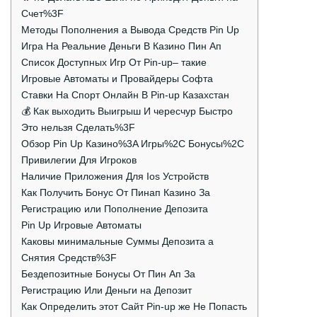
Счет%3F
Методы Пополнения а Вывода Средств Pin Up
Игра На Реальние Деньги В Казино Пин Ап
Список Доступных Игр От Pin-up– такие
Игровые Автоматы и Провайдеры Софта
Ставки На Спорт Онлайн В Pin-up Казахстан
💰 Как выходить Выигрыш И чересчур Быстро
Это нельзя Сделать%3F
Обзор Pin Up Казино%3A Игры%2C Бонусы%2C
Привилегии Для Игроков
Наличие Приложения Для Ios Устройств
Как Получить Бонус От Пинап Казино За
Регистрацию или Пополнение Депозита
Pin Up Игровые Автоматы
Каковы минимальные Суммы Депозита а
Снятия Средств%3F
Бездепозитные Бонусы От Пин Ап За
Регистрацию Или Деньги на Депозит
Как Определить этот Сайт Pin-up же Не Попасть