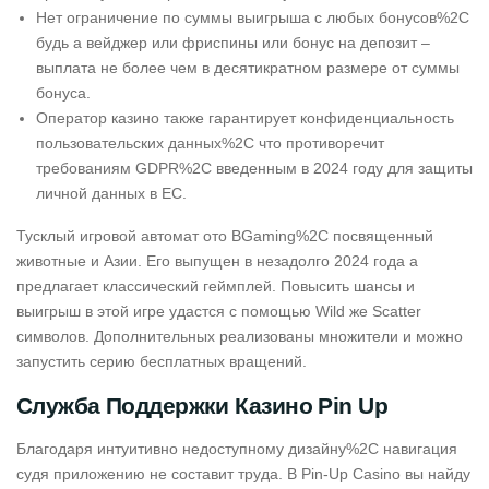
Нет ограничение по суммы выигрыша с любых бонусов%2C
будь а вейджер или фриспины или бонус на депозит –
выплата не более чем в десятикратном размере от суммы
бонуса.
Оператор казино также гарантирует конфиденциальность
пользовательских данных%2C что противоречит
требованиям GDPR%2C введенным в 2024 году для защиты
личной данных в ЕС.
Тусклый игровой автомат ото BGaming%2C посвященный
животные и Азии. Его выпущен в незадолго 2024 года а
предлагает классический геймплей. Повысить шансы и
выигрыш в этой игре удастся с помощью Wild же Scatter
символов. Дополнительных реализованы множители и можно
запустить серию бесплатных вращений.
Служба Поддержки Казино Pin Up
Благодаря интуитивно недоступному дизайну%2C навигация
судя приложению не составит труда. В Pin-Up Casino вы найду