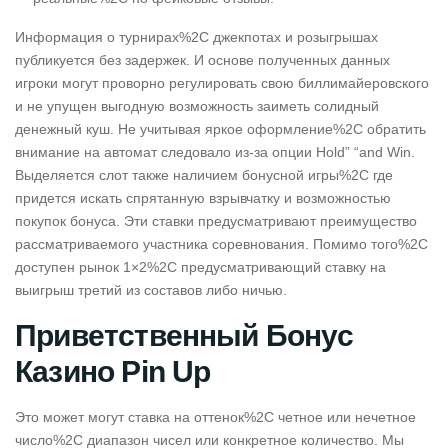
Информация о турнирах%2C джекпотах и розыгрышах
публикуется без задержек. И основе полученных данных
игроки могут проворно регулировать свою биллимайеровского
и не упущен выгодную возможность заиметь солидный
денежный куш. Не учитывая яркое оформление%2C обратить
внимание на автомат следовало из-за опции Hold” “and Win.
Выделяется слот также наличием бонусной игры%2C где
придется искать спрятанную взрывчатку и возможностью
покупок бонуса. Эти ставки предусматривают преимущество
рассматриваемого участника соревнования. Помимо того%2C
доступен рынок 1×2%2C предусматривающий ставку на
выигрыш третий из составов либо ничью.
Приветственный Бонус
Казино Pin Up
Это может могут ставка на оттенок%2C четное или нечетное
число%2C диапазон чисел или конкретное количество. Мы