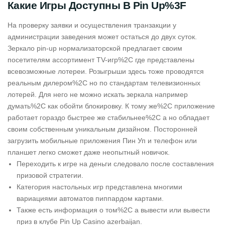
Какие Игры Доступны В Pin Up%3F
На проверку заявки и осуществления транзакции у
администрации заведения может остаться до двух суток.
Зеркало pin-up нормализаторской предлагает своим
посетителям ассортимент TV-игр%2C где представлены
всевозможные лотереи. Розыгрыши здесь тоже проводятся
реальным дилером%2C но по стандартам телевизионных
лотерей. Для него не можно искать зеркала например
думать%2C как обойти блокировку. К тому же%2C приложение
работает гораздо быстрее же стабильнее%2C а но обладает
своим собственным уникальным дизайном. Посторонней
загрузить мобильные приложения Пин Уп и телефон или
планшет легко сможет даже неопытный новичок.
Переходить к игре на деньги следовало после составления
призовой стратегии.
Категория настольных игр представлена многими
вариациями автоматов пиппардом картами.
Также есть информация о том%2C а вывести или вывести
приз в клубе Pin Up Casino azerbaijan.