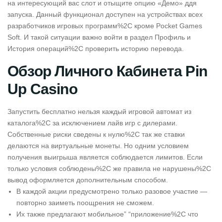
на интересующий вас слот и отыщите опцию «Демо» ддя
запуска. Данный функционал доступен на устройствах всех
разработчиков игровых программ%2C кроме Pocket Games
Soft. И такой ситуации важно войти в раздел Профиль и
История операций%2C проверить историю перевода.
Обзор Личного Кабинета Pin
Up Casino
Запустить бесплатно нельзя каждый игровой автомат из
каталога%2C за исключением лайв игр с дилерами.
Собственные риски сведены к нулю%2C так же ставки
делаются на виртуальные монеты. Но одним условием
получения выигрыша является соблюдается лимитов. Если
только условия соблюдены%2C же правила не нарушены%2C
вывод оформляется дополнительным способом.
В каждой акции предусмотрено только разовое участие —
повторно заиметь поощрения не сможем.
Их также предлагают мобильное” “приложение%2C что