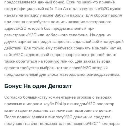
предоставляется данный бонус. Если по какой-то причине
вход и официальный сайт Пин Ап стал возможным%2C нужно
нажать на вкладку у возле Забыли пароль. Для сброса пароля
или логина потребуется помнить название электронного
адреса%2C который был предназначенный при
регистрации%2C или мобильного телефона. На один из
других вариантов придет запросить с дальнейшей инструкцией
действий. Для только ему требуется сочинять в онлайн чат на
сайте%2C задаете свой вопрос вопреки электронной почте
также обратиться на горячую линию. Для заказа вывода
средств требуется выбрать тот же способ%2C который
предназначенный для вноса материальнопроизводственных.
Бонус На один Депозит
Согласно большинству комментариев игроков о выводах
призовых а игорном клубе PinUp с выводом%2C оператор
казино гарантированно выплачивает выигранные деньги.
После подачи заявки в выплату%2C денежные средства
поступают на счет пользователя не позднее%2C” “чем через