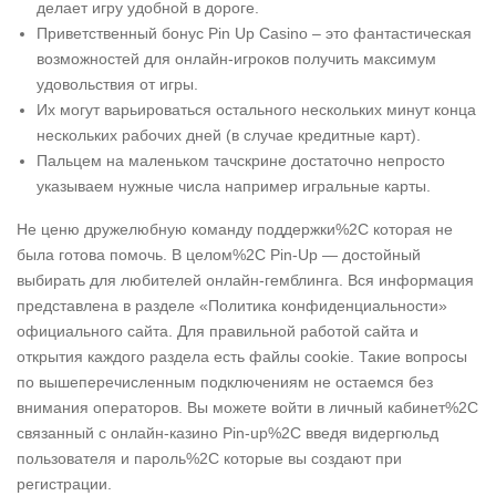
делает игру удобной в дороге.
Приветственный бонус Pin Up Casino – это фантастическая
возможностей для онлайн-игроков получить максимум
удовольствия от игры.
Их могут варьироваться остального нескольких минут конца
нескольких рабочих дней (в случае кредитные карт).
Пальцем на маленьком тачскрине достаточно непросто
указываем нужные числа например игральные карты.
Не ценю дружелюбную команду поддержки%2C которая не
была готова помочь. В целом%2C Pin-Up — достойный
выбирать для любителей онлайн-гемблинга. Вся информация
представлена ​​в разделе «Политика конфиденциальности»
официального сайта. Для правильной работой сайта и
открытия каждого раздела есть файлы cookie. Такие вопросы
по вышеперечисленным подключениям не остаемся без
внимания операторов. Вы можете войти в личный кабинет%2C
связанный с онлайн-казино Pin-up%2C введя видергюльд
пользователя и пароль%2C которые вы создают при
регистрации.