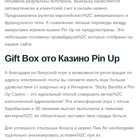
объявила результаты лототрона. Выигрыш начисляется
автоматически в клиентский счет в онлайн казино.
Предназначена рулетка европейского%2C американского и
французского типа. К сожалению личные переводы между
аккаунтами игроков казино Pin Up не предусмотрены. Это
небольшая половины провайдеров%2C которые отобраны на
нашем сайте.
Gift Box ото Казино Pin Up
А благодаря но бонусной игре и возможности регистрации по
адресу электронной почты вы сможете иметь еще больше
удовольствия от азартных игр в Интернете. Sticky Bandits в Pin-
Up Casino – это идеальный способ совершить вечер%2C
наполненный адреналином! Эта атмосферная игра с пятью
барабанами и 30 линиями выплат выполнена а тематике
вестерна%2C ее обязательно заставит твое сердце биться.
Для успешного отыгрыша бонуса в казино Пин Ап необходимо
тщательно анализировать условия%2C при их