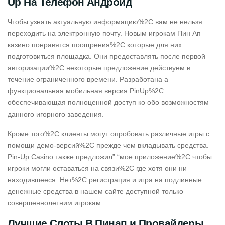
Up На Телефон Андроид
Чтобы узнать актуальную информацию%2C вам не нельзя
переходить на электронную почту. Новым игрокам Пин Ап
казино понравятся поощрения%2C которые для них
подготовиться площадка. Они предоставлять после первой
авторизации%2C некоторые предложение действуем в
течение ограниченного времени. Разработана а
функциональная мобильная версия PinUp%2C
обеспечивающая полноценной доступ ко обо возможностям
данного игорного заведения.
Кроме того%2C клиенты могут опробовать различные игры с
помощи демо-версий%2C прежде чем вкладывать средства.
Pin-Up Casino также предложил” “мое приложение%2C чтобы
игроки могли оставаться на связи%2C где хотя они ни
находившееся. Нет%2C регистрация и игра на подлинные
денежные средства в нашем сайте доступной только
совершеннолетним игрокам.
Лучшие Слоты В Пинап и Провайдеры