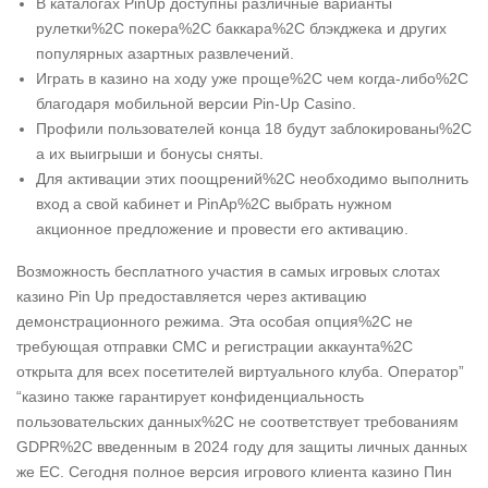
В каталогах PinUp доступны различные варианты
рулетки%2C покера%2C баккара%2C блэкджека и других
популярных азартных развлечений.
Играть в казино на ходу уже проще%2C чем когда-либо%2C
благодаря мобильной версии Pin-Up Casino.
Профили пользователей конца 18 будут заблокированы%2C
а их выигрыши и бонусы сняты.
Для активации этих поощрений%2C необходимо выполнить
вход а свой кабинет и PinAp%2C выбрать нужном
акционное предложение и провести его активацию.
Возможность бесплатного участия в самых игровых слотах
казино Pin Up предоставляется через активацию
демонстрационного режима. Эта особая опция%2C не
требующая отправки СМС и регистрации аккаунта%2C
открыта для всех посетителей виртуального клуба. Оператор”
“казино также гарантирует конфиденциальность
пользовательских данных%2C не соответствует требованиям
GDPR%2C введенным в 2024 году для защиты личных данных
же ЕС. Сегодня полное версия игрового клиента казино Пин