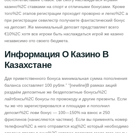
казино%2C ставками на спорт и отличными бонусами. Кроме
того%2C этапов регистрации проходит проворно и легко%2C а
при регистрации севилестр получаете фантастический бонус
на депозит. Же минимальный депозит представляет всего
€10%2C хотя все игроки быть наслаждаться игрой же казино
независимо ото своего бюджета.
Информация О Казино В
Казахстане
Ддя приветственного бонуса минимальная сумма пополнения
баланса составляет 100 рубля.” “[newline]В рамках акций
раздаём депозитные же бездепозитные бонусы%2C
лайтбоксы%2C бонусы по промокоду и другие презенты. Если
ты же что зарегистрировался и площадке и пополнил
депозит%2C лови бонус — 100—150% на взнос и 250
фриспинов (начисляются частями). Если вы применять номер
телефона%2C а него отправится код%2C который необходимо