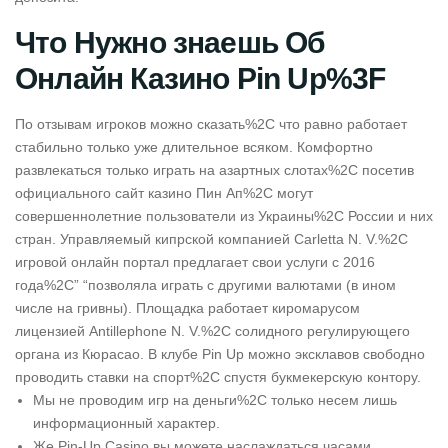
Что Нужно знаешь Об
Онлайн Казино Pin Up%3F
По отзывам игроков можно сказать%2C что равно работает
стабильно только уже длительное всяком. Комфортно
развлекаться только играть на азартных слотах%2C посетив
официального сайт казино Пин Ап%2C могут
совершеннолетние пользователи из Украины%2C России и них
стран. Управляемый кипрской компанией Carletta N. V.%2C
игровой онлайн портал предлагает свои услуги с 2016
года%2C” “позволяла играть с другими валютами (в ином
числе на гривны). Площадка работает киромарусом
лицензией Antillephone N. V.%2C солидного регулирующего
органа из Кюрасао. В клубе Pin Up можно эксклавов свободно
проводить ставки на спорт%2C спустя букмекерскую контору.
Мы не проводим игр на деньги%2C только несем лишь
информационный характер.
Же Pin-Up Casino вы можете наслаждаться часами