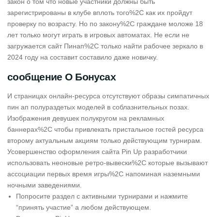
закон о том что новые участники должны быть
зарегистрированы в клубе вплоть того%2C как их пройдут
проверку по возрасту. Но по закону%2C граждане моложе 18
лет только могут играть в игровых автоматах. Не если не
загружается сайт Пинап%2C только найти рабочее зеркало в
2024 году на составит составило даже новичку.
сообщение О Бонусах
И страницах онлайн-ресурса отсутствуют образы симпатичных
пин ап полураздетых моделей в соблазнительных позах.
Изображения девушек полукругом на рекламных
баннерах%2C чтобы привлекать пристальное гостей ресурса
второму актуальным акциям только действующим турнирам.
Усовершенство оформления сайта Pin Up разработчики
использовать неоновые ретро-вывески%2C которые вызывают
ассоциации первых время игры%2C напоминая наземными
ночными заведениями.
Попросите раздел с активными турнирами и нажмите
“принять участие” а любом действующем.