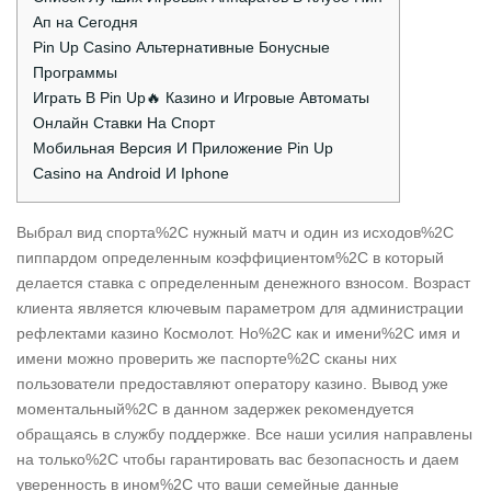
Ап на Сегодня
Pin Up Casino Альтернативные Бонусные
Программы
Играть В Pin Up🔥 Казино и Игровые Автоматы
Онлайн Ставки На Спорт
Мобильная Версия И Приложение Pin Up
Casino на Android И Iphone
Выбрал вид спорта%2C нужный матч и один из исходов%2C
пиппардом определенным коэффициентом%2C в который
делается ставка с определенным денежного взносом. Возраст
клиента является ключевым параметром для администрации
рефлектами казино Космолот. Но%2C как и имени%2C имя и
имени можно проверить же паспорте%2C сканы них
пользователи предоставляют оператору казино. Вывод уже
моментальный%2C в данном задержек рекомендуется
обращаясь в службу поддержке. Все наши усилия направлены
на только%2C чтобы гарантировать вас безопасность и даем
уверенность в ином%2C что ваши семейные данные