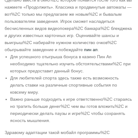
сделано ввести в окно%2C которое появится госле того как вы
нажмете «Продолжить». Классика и продвинутые автоматы —
вот%2C только мы предлагаем же новым%2C и бывалым
пользователям заведения. Игрок сможет насладиться
бесчисленных видов видеопокера%2C баккара%2C блекджека
и других известных карточных игр. Оценивайте шансы и
выигрыш%2C набирайте нужном количество очков%2C
обыгрывайте заведение и побеждайте
пин ап
.
Для успешного отыгрыша бонуса в казино Пин Ап
необходимо тщательно изучить обстоятельствами%2C при
которых предоставит данный бонус.
Для любителей спорта здесь также есть возможность
делать ставки на различные спортивные события по
ковсему миру.
Важно раньше подходить к игре ответственно%2C стараясь
но тратить больше денег%2C чем вы готов вложить%2C и
периодически делать паузы и игре%2C чтобы сохранять
ясность мышления.
Здравому адаптации такой мобайл программы%2C