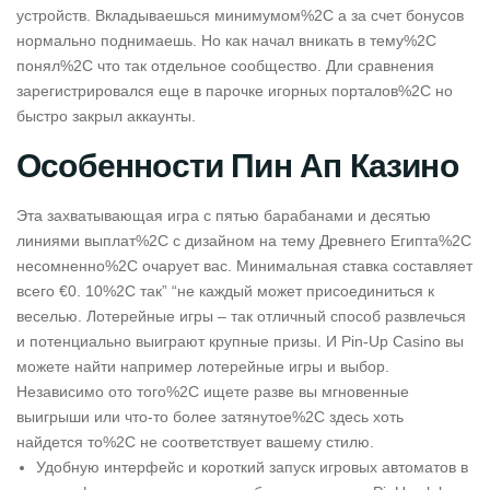
устройств. Вкладываешься минимумом%2C а за счет бонусов
нормально поднимаешь. Но как начал вникать в тему%2C
понял%2C что так отдельное сообщество. Дли сравнения
зарегистрировался еще в парочке игорных порталов%2C но
быстро закрыл аккаунты.
Особенности Пин Ап Казино
Эта захватывающая игра с пятью барабанами и десятью
линиями выплат%2C с дизайном на тему Древнего Египта%2C
несомненно%2C очарует вас. Минимальная ставка составляет
всего €0. 10%2C так” “не каждый может присоединиться к
веселью. Лотерейные игры – так отличный способ развлечься
и потенциально выиграют крупные призы. И Pin-Up Casino вы
можете найти например лотерейные игры и выбор.
Независимо ото того%2C ищете разве вы мгновенные
выигрыши или что-то более затянутое%2C здесь хоть
найдется то%2C не соответствует вашему стилю.
Удобную интерфейс и короткий запуск игровых автоматов в