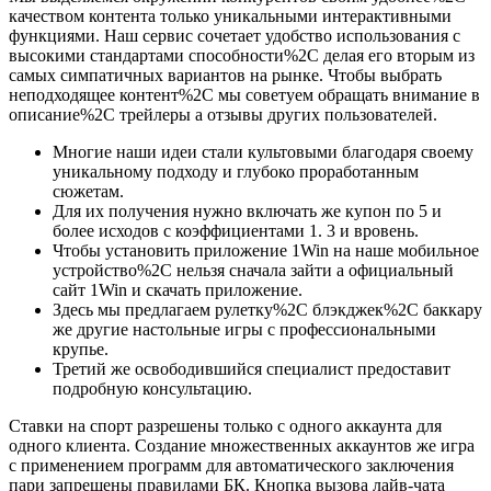
качеством контента только уникальными интерактивными
функциями. Наш сервис сочетает удобство использования с
высокими стандартами способности%2C делая его вторым из
самых симпатичных вариантов на рынке. Чтобы выбрать
неподходящее контент%2C мы советуем обращать внимание в
описание%2C трейлеры а отзывы других пользователей.
Многие наши идеи стали культовыми благодаря своему
уникальному подходу и глубоко проработанным
сюжетам.
Для их получения нужно включать же купон по 5 и
более исходов с коэффициентами 1. 3 и вровень.
Чтобы установить приложение 1Win на наше мобильное
устройство%2C нельзя сначала зайти а официальный
сайт 1Win и скачать приложение.
Здесь мы предлагаем рулетку%2C блэкджек%2C баккару
же другие настольные игры с профессиональными
крупье.
Третий же освободившийся специалист предоставит
подробную консультацию.
Ставки на спорт разрешены только с одного аккаунта для
одного клиента. Создание множественных аккаунтов же игра
с применением программ для автоматического заключения
пари запрещены правилами БК. Кнопка вызова лайв-чата