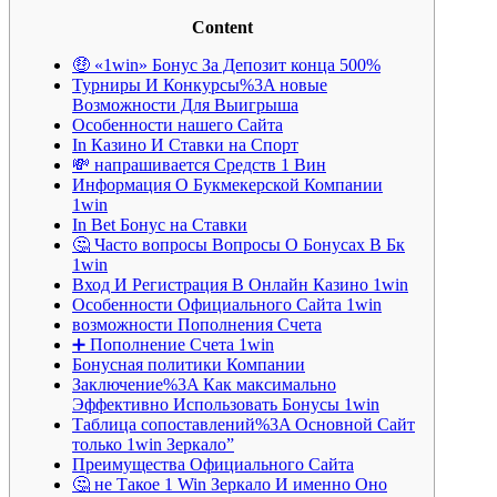
Content
🤑 «1win» Бонус За Депозит конца 500%
Турниры И Конкурсы%3A новые
Возможности Для Выигрыша
Особенности нашего Сайта
In Казино И Ставки на Спорт
💸 напрашивается Средств 1 Вин
Информация О Букмекерской Компании
1win
In Bet Бонус на Ставки
🤔 Часто вопросы Вопросы О Бонусах В Бк
1win
Вход И Регистрация В Онлайн Казино 1win
Особенности Официального Сайта 1win
возможности Пополнения Счета
➕ Пополнение Счета 1win
Бонусная политики Компании
Заключение%3A Как максимально
Эффективно Использовать Бонусы 1win
Таблица сопоставлений%3A Основной Сайт
только 1win Зеркало”
Преимущества Официального Сайта
🤔 не Такое 1 Win Зеркало И именно Оно