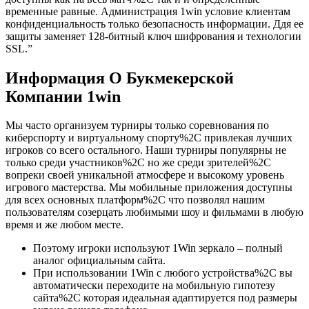
временные равные. Администрация 1win условие клиентам
конфиденциальность только безопасность информации. Ддя ее
защиты заменяет 128-битный ключ шифрования и технологии
SSL.”
Информация О Букмекерской
Компании 1win
Мы часто организуем турниры только соревнования по
киберспорту и виртуальному спорту%2C привлекая лучших
игроков со всего остального. Наши турниры популярны не
только среди участников%2C но же среди зрителей%2C
вопреки своей уникальной атмосфере и высокому уровень
игрового мастерства. Мы мобильные приложения доступны
для всех основных платформ%2C что позволял нашим
пользователям созерцать любимыми шоу и фильмами в любую
время и же любом месте.
Поэтому игроки используют 1Win зеркало – полный
аналог официальным сайта.
При использовании 1Win с любого устройства%2C вы
автоматически переходите на мобильную гипотезу
сайта%2C которая идеальная адаптируется под размеры