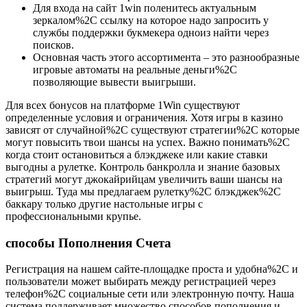
Для входа на сайт 1win поленитесь актуальным
зеркалом%2C ссылку на которое надо запросить у
службы поддержки букмекера одноиз найти через
поисков.
Основная часть этого ассортимента – это разнообразные
игровые автоматы на реальные деньги%2C
позволяющие вывести выигрыши.
Для всех бонусов на платформе 1Win существуют
определенные условия и ограничения. Хотя игры в казино
зависят от случайной%2C существуют стратегии%2C которые
могут повысить твои шансы на успех. Важно понимать%2C
когда стоит остановиться а блэкджеке или какие ставки
выгодны а рулетке. Контроль банкролла и знание базовых
стратегий могут джокайрийцам увеличить ваши шансы на
выигрыш. Туда мы предлагаем рулетку%2C блэкджек%2C
баккару только другие настольные игры с
профессиональными крупье.
способы Пополнения Счета
Регистрация на нашем сайте-площадке проста и удобна%2C и
пользователи может выбирать между регистрацией через
телефон%2C социальные сети или электронную почту. Наша
система поддерживает множество способов пополнения и