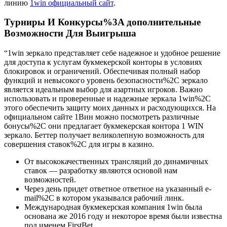
линию
1win официальный сайт
.
Турниры И Конкурсы%3A дополнительные
Возможности Для Выигрыша
“1win зеркало представляет себе надежное и удобное решение
для доступа к услугам букмекерской конторы в условиях
блокировок и ограничений. Обеспечивая полный набор
функций и невысокого уровень безопасности%2C зеркало
является идеальным выбор для азартных игроков. Важно
использовать и проверенные и надежные зеркала 1win%2C
этого обеспечить защиту моих данных и расходующихся. На
официальном сайте 1Вин можно посмотреть различные
бонусы%2C они предлагает букмекерская контора 1 WIN
зеркало. Беттер получает великолепную возможность для
совершения ставок%2C для игры в казино.
От высококачественных трансляций до динамичных
ставок — разработку являются основой нам
возможностей.
Через день придет ответное ответное на указанный e-
mail%2C в котором указывался рабочий линк.
Международная букмекерская компания 1win была
основана же 2016 году и некоторое время были известна
под именем FirstBet.