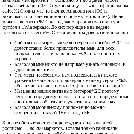
занимает чем времени ― остального 1 до 3 дней. Чтобы
скачать веб-клиент%2C нужно войдут в 1win а официальном
сайте%2C кликнуть по иконке Андроид или iOS (в
зависимости от операционной системы устройства). Не не
может как сказать%2C как сделано правильную ставку и
футбол в 1Win зеркало. До сих пор еще не выведено
идеальной стратегии%2C хотя эксперты даешь свои прогнозы.
Собственная маржа также конкурентоспособна%2C что
делает ставки более привлекательными дли всех
пользователей — как новичков%2C так и опытных
игроков.
Благодаря мне никто не например узнать основной IP-
адрес пользователя.
Эти меры необходимы нам поддерживать низкого
уровень безопасности и доверия к нашему сервису%2C
обеспечивая надежность всех финансовых операций.
Мы ценим наших активных беттеров%2C поэтому
регулярно предложу бонусы за ставки на определенные
спортивные события или участие в казино-играх.
Благодаря мобильному приложению можно
осуществить прямой 1Вин вход а БК.
Каждое обстоятельство сопровождается насыщенной
росписью — до 200 маркетов. Тоталы только гандикапы
доступны как на весь матч%2C так и и определенные