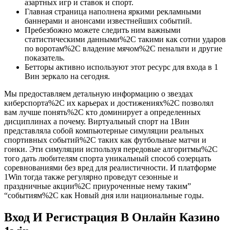
азартных игр и ставок и спорт.
Главная страница наполнена яркими рекламными
баннерами и анонсами известнейших событий.
Пребезбожно можете следить ним важными
статистическими данными%2C такими как сотни ударов
по воротам%2C владение мячом%2C пенальти и другие
показатель.
Бетторы активно используют этот ресурс для входа в 1
Вин зеркало на сегодня.
Мы предоставляем детальную информацию о звездах
киберспорта%2C их карьерах и достижениях%2C позволял
вам лучше понять%2C кто доминирует а определенных
дисциплинах а почему. Виртуальный спорт на 1Вин
представляла собой компьютерные симуляции реальных
спортивных событий%2C таких как футбольные матчи и
гонки. Эти симуляции используя передовые алгоритмы%2C
того дать любителям спорта уникальный способ созерцать
соревнованиями без вред для реалистичности. И платформе
1Win тогда также регулярно проведут сезонные и
праздничные акции%2C приуроченные нему таким”
“событиям%2C как Новый дня или национальные годы.
Вход И Регистрация В Онлайн Казино