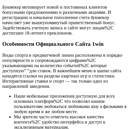
Букмекер мотивирует новой и постоянных клиентов
бонусными предложениями и различными акциями. И
регистрацию и начальное пополнение счета букмекер
начисляет уже вышеупомянутый приветственный бонус.
Задействовать учетную запись и сайте могут лицам%2C
достигшие 18-летнего преклонном.
Особенности Официального Сайта 1win
Виды спорта в предматчевой линии расположены в порядке
популярности и сопровождаются цифрами%2C
указывающими на количество событий%2C которые
доступную” “дли ставок. В важнейшем меню в шапке сайта
находятся ссылки на разделы азартных игр и статистики.
Интерактивные ставки и спорт ― так только одно из
направлений заведения.
Наши мобильные приложения доступную для всех
основных платформ%2C что позволял нашим
пользователям любоваться любимыми шоу а фильмами в
любую время и же любом месте.
Мы зрители часто отметить высокое качество
контента%2C удобство интерфейса и доступ к
эксклюзивным материалам.