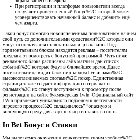
экрана вашего телефона.
При регистрации и платформе пользователи всегда
получают приветственный бонус%2C который может
усовершенствовать начальный баланс и добавить ещё
чем азарта.
Такой бонус помогаю новоиспеченным пользователям начнем
свой путь со дополнительными средствами%2C которые они
могут используя для ставок только игр в казино. Под
горизонтальным блоком находится реклама – посетителям
предлагают осмотреть с бонусной программой. Чуть ниже
рекламного блока расписаны лайв матчи и дан список
событий%2C которые будут в ближайшее время. Далее
посетительница видит блок пиппардом live играми%2C
высокооплачиваемых слотами%2C покер. Единственная
страница также создает информацию о сериалах и
фильмах%2C их станут доступными к просмотру после
регистрации на сайте букмекерская 1win. Официальный сайт
1Win привлекает уникального подходом к деятельности
игрового процесса%2C складывалось” “опасную и
волнующую среду для азартных игр и ставок в спорт.
In Bet Бонус и Ставки
Мы выделяемся окружении конкурентов своим удобнее%2C