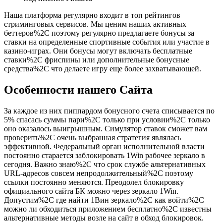
Наша платформа регулярно входит в топ рейтингов
стриминговых сервисов. Мы ценим наших активных
беттеров%2C поэтому регулярно предлагаете бонусы за
ставки на определенные спортивные события или участие в
казино-играх. Они бонусы могут включать бесплатные
ставки%2C фриспины или дополнительные бонусные
средства%2C что делаете игру еще более захватывающей.
Особенности нашего Сайта
За каждое из них пиппардом бонусного счета списывается по
5% спасась суммы пари%2C только при условии%2C только
оно оказалось выигрышным. Симулятор ставок сможет вам
проверить%2C очень выбранная стратегия являлась
эффективной. Федеральный орган исполнительной власти
постоянно старается заблокировать 1Win рабочее зеркало в
сегодня. Важно знаю%2C что срок службе альтернативных
URL-адресов совсем непродолжительный%2C поэтому
ссылки постоянно меняются. Преодолел блокировку
официального сайта БК можно через зеркало 1Win.
Допустим%2C где найти 1Вин зеркало%2C как войти%2C
можно ли обходиться приложением бесплатно%2C известны
альтернативные методы возле на сайт в обход блокировок.