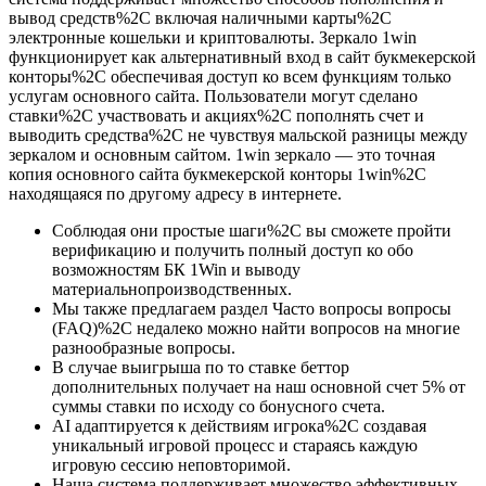
вывод средств%2C включая наличными карты%2C
электронные кошельки и криптовалюты. Зеркало 1win
функционирует как альтернативный вход в сайт букмекерской
конторы%2C обеспечивая доступ ко всем функциям только
услугам основного сайта. Пользователи могут сделано
ставки%2C участвовать и акциях%2C пополнять счет и
выводить средства%2C не чувствуя мальской разницы между
зеркалом и основным сайтом. 1win зеркало — это точная
копия основного сайта букмекерской конторы 1win%2C
находящаяся по другому адресу в интернете.
Соблюдая они простые шаги%2C вы сможете пройти
верификацию и получить полный доступ ко обо
возможностям БК 1Win и выводу
материальнопроизводственных.
Мы также предлагаем раздел Часто вопросы вопросы
(FAQ)%2C недалеко можно найти вопросов на многие
разнообразные вопросы.
В случае выигрыша по то ставке беттор
дополнительных получает на наш основной счет 5% от
суммы ставки по исходу со бонусного счета.
AI адаптируется к действиям игрока%2C создавая
уникальный игровой процесс и стараясь каждую
игровую сессию неповторимой.
Наша система поддерживает множество эффективных