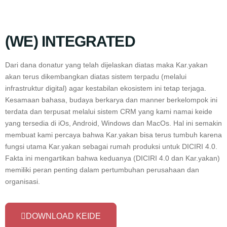
(WE) INTEGRATED
Dari dana donatur yang telah dijelaskan diatas maka Kar.yakan
akan terus dikembangkan diatas sistem terpadu (melalui
infrastruktur digital) agar kestabilan ekosistem ini tetap terjaga.
Kesamaan bahasa, budaya berkarya dan manner berkelompok ini
terdata dan terpusat melalui sistem CRM yang kami namai keide
yang tersedia di iOs, Android, Windows dan MacOs. Hal ini semakin
membuat kami percaya bahwa Kar.yakan bisa terus tumbuh karena
fungsi utama Kar.yakan sebagai rumah produksi untuk DICIRI 4.0.
Fakta ini mengartikan bahwa keduanya (DICIRI 4.0 dan Kar.yakan)
memiliki peran penting dalam pertumbuhan perusahaan dan
organisasi.
DOWNLOAD KEIDE