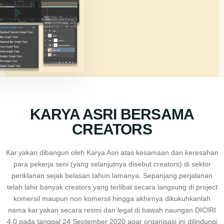
KARYA ASRI BERSAMA
CREATORS
Kar.yakan dibangun oleh Karya Asri atas kesamaan dan keresahan
para pekerja seni (yang selanjutnya disebut creators) di sektor
periklanan sejak belasan tahun lamanya. Sepanjang perjalanan
telah lahir banyak creators yang terlibat secara langsung di project
komersil maupun non komersil hingga akhirnya dikukuhkanlah
nama kar.yakan secara resmi dan legal di bawah naungan DICIRI
4.0 pada tanggal 24 September 2020 agar organisasi ini dilindungi