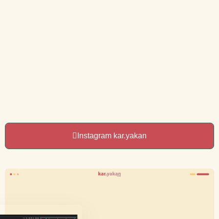
Instagram kar.yakan