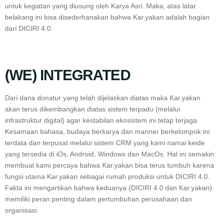
untuk kegiatan yang diusung oleh Karya Asri. Maka, atas latar
belakang ini bisa disederhanakan bahwa Kar.yakan adalah bagian
dari DICIRI 4.0.
(WE) INTEGRATED
Dari dana donatur yang telah dijelaskan diatas maka Kar.yakan
akan terus dikembangkan diatas sistem terpadu (melalui
infrastruktur digital) agar kestabilan ekosistem ini tetap terjaga.
Kesamaan bahasa, budaya berkarya dan manner berkelompok ini
terdata dan terpusat melalui sistem CRM yang kami namai keide
yang tersedia di iOs, Android, Windows dan MacOs. Hal ini semakin
membuat kami percaya bahwa Kar.yakan bisa terus tumbuh karena
fungsi utama Kar.yakan sebagai rumah produksi untuk DICIRI 4.0.
Fakta ini mengartikan bahwa keduanya (DICIRI 4.0 dan Kar.yakan)
memiliki peran penting dalam pertumbuhan perusahaan dan
organisasi.