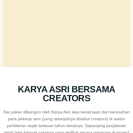
KARYA ASRI BERSAMA
CREATORS
Kar.yakan dibangun oleh Karya Asri atas kesamaan dan keresahan
para pekerja seni (yang selanjutnya disebut creators) di sektor
periklanan sejak belasan tahun lamanya. Sepanjang perjalanan
telah lahir banyak creators yang terlibat secara langsung di project