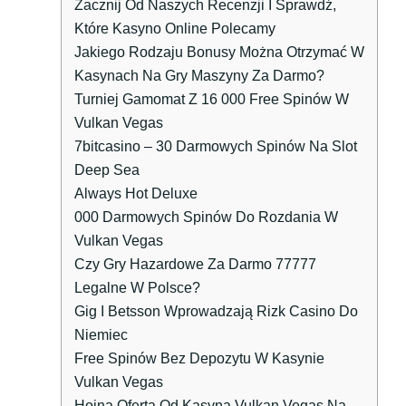
Zacznij Od Naszych Recenzji I Sprawdź,
Które Kasyno Online Polecamy
Jakiego Rodzaju Bonusy Można Otrzymać W
Kasynach Na Gry Maszyny Za Darmo?
Turniej Gamomat Z 16 000 Free Spinów W
Vulkan Vegas
7bitcasino – 30 Darmowych Spinów Na Slot
Deep Sea
Always Hot Deluxe
000 Darmowych Spinów Do Rozdania W
Vulkan Vegas
Czy Gry Hazardowe Za Darmo 77777
Legalne W Polsce?
Gig I Betsson Wprowadzają Rizk Casino Do
Niemiec
Free Spinów Bez Depozytu W Kasynie
Vulkan Vegas
Hojna Oferta Od Kasyna Vulkan Vegas Na