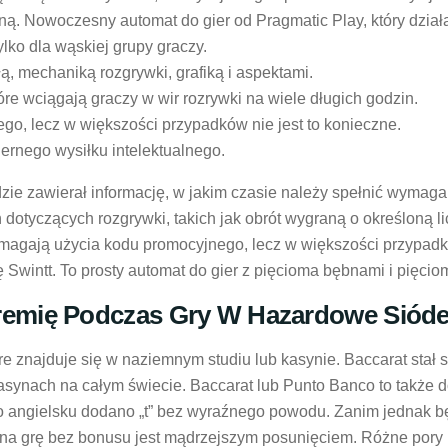
zną. Nowoczesny automat do gier od Pragmatic Play, który dzia
ylko dla wąskiej grupy graczy.
ą, mechaniką rozgrywki, grafiką i aspektami.
re wciągają graczy w wir rozrywki na wiele długich godzin.
o, lecz w większości przypadków nie jest to konieczne.
ernego wysiłku intelektualnego.
ie zawierał informację, w jakim czasie należy spełnić wymaga
otyczących rozgrywki, takich jak obrót wygraną o określoną l
agają użycia kodu promocyjnego, lecz w większości przypadkó
ę Swintt. To prosty automat do gier z pięcioma bębnami i pięcio
remię Podczas Gry W Hazardowe Siód
e znajduje się w naziemnym studiu lub kasynie. Baccarat stał s
kasynach na całym świecie. Baccarat lub Punto Banco to także do
a po angielsku dodano „t” bez wyraźnego powodu. Zanim jedna
a na grę bez bonusu jest mądrzejszym posunięciem. Różne pory