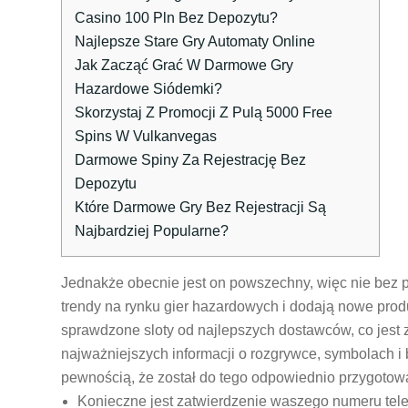
Casino 100 Pln Bez Depozytu?
Najlepsze Stare Gry Automaty Online
Jak Zacząć Grać W Darmowe Gry
Hazardowe Siódemki?
Skorzystaj Z Promocji Z Pulą 5000 Free
Spins W Vulkanvegas
Darmowe Spiny Za Rejestrację Bez
Depozytu
Które Darmowe Gry Bez Rejestracji Są
Najbardziej Popularne?
Jednakże obecnie jest on powszechny, więc nie bez p
trendy na rynku gier hazardowych i dodają nowe prod
sprawdzone sloty od najlepszych dostawców, co jest 
najważniejszych informacji o rozgrywce, symbolach i
pewnością, że został do tego odpowiednio przygotowa
Konieczne jest zatwierdzenie waszego numeru tel