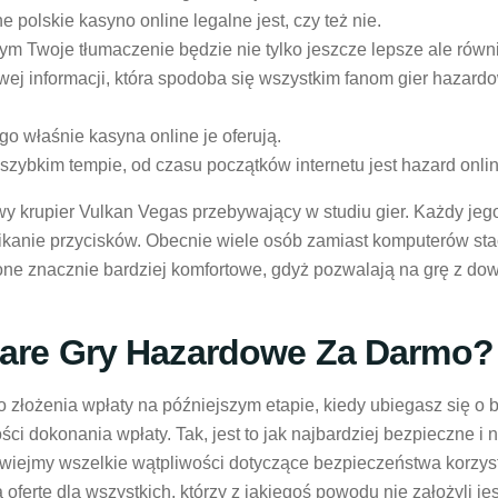
 polskie kasyno online legalne jest, czy też nie.
órym Twoje tłumaczenie będzie nie tylko jeszcze lepsze ale rów
wej informacji, która spodoba się wszystkim fanom gier hazar
o właśnie kasyna online je oferują.
szybkim tempie, od czasu początków internetu jest hazard onlin
wy krupier Vulkan Vegas przebywający w studiu gier. Każdy jego
ikanie przycisków. Obecnie wiele osób zamiast komputerów sta
one znacznie bardziej komfortowe, gdyż pozwalają na grę z do
are Gry Hazardowe Za Darmo?
 złożenia wpłaty na późniejszym etapie, kiedy ubiegasz się o 
ci dokonania wpłaty. Tak, jest to jak najbardziej bezpieczne 
wiejmy wszelkie wątpliwości dotyczące bezpieczeństwa korzys
fertę dla wszystkich, którzy z jakiegoś powodu nie założyli j