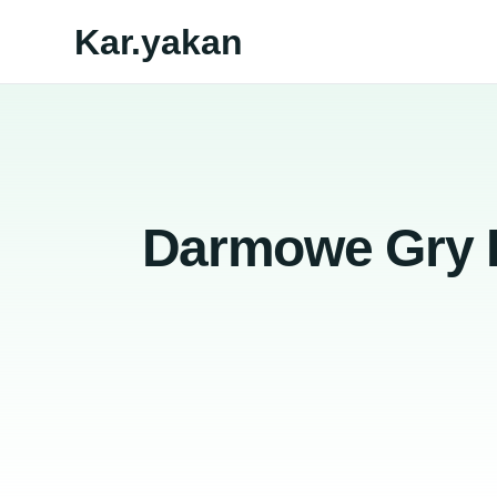
Kar.yakan
Darmowe Gry 