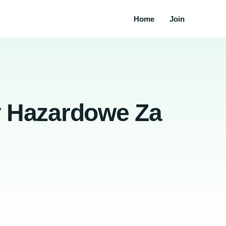
Home
Join
 Hazardowe Za