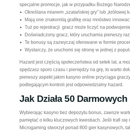
specjalne promocje, jak w przypadku Bożego Narodz
Określana mianem „szatańskiej gry” lub „królowej ka
Mają one znakomitą grafikę oraz mnóstwo innowacyj
Tuż po rejestracji gracz może liczyć na podwojenie
Doświadczony gracz, który uruchamia pierwszy raz 
Te bonusy są zazwyczaj oferowane w formie proce
Wystarczy, że uruchomi się stronę w jednej z popu
Hazard jest częścią społeczeństwa od setek lat, a mo
spędzasz sporo czasu i pieniędzy na grę, to warto d
pierwszy aspekt jakim kasyno online przyciąga gracz
podlegającym kontroli jest odpowiedzialny hazard.
Jak Działa 50 Darmowych
Wybierając kasyno bez depozytu bonus, zawsze warto 
pamiętać o kilku kluczowych kwestiach. Jeśli trafi się 
Microgaming stworzył ponad 800 gier kasynowych, taki