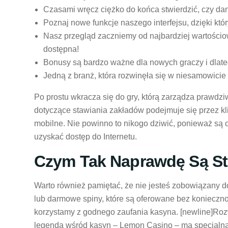
Czasami wręcz ciężko do końca stwierdzić, czy dane
Poznaj nowe funkcje naszego interfejsu, dzięki kt
Nasz przegląd zaczniemy od najbardziej wartościo
dostępna!
Bonusy są bardzo ważne dla nowych graczy i dlateg
Jedną z branż, która rozwinęła się w niesamowicie 
Po prostu wkracza się do gry, którą zarządza prawdzi
dotyczące stawiania zakładów podejmuje się przez kl
mobilne. Nie powinno to nikogo dziwić, ponieważ są 
uzyskać dostęp do Internetu.
Czym Tak Naprawdę Są St
Warto również pamiętać, że nie jesteś zobowiązany do
lub darmowe spiny, które są oferowane bez koniecznoś
korzystamy z godnego zaufania kasyna. [newline]Roz
legenda wśród kasyn – Lemon Casino – ma specjalną o