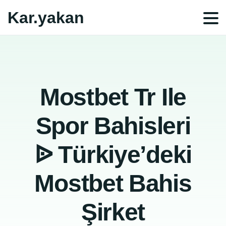
Kar.yakan
Mostbet Tr Ile
Spor Bahisleri
ᐉ Türkiye’deki
Mostbet Bahis
Şirket