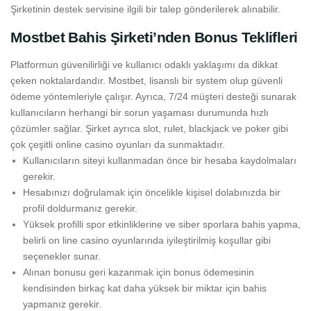
Şirketinin destek servisine ilgili bir talep gönderilerek alınabilir.
Mostbet Bahis Şirketi’nden Bonus Teklifleri
Platformun güvenilirliği ve kullanıcı odaklı yaklaşımı da dikkat
çeken noktalardandır. Mostbet, lisanslı bir system olup güvenli
ödeme yöntemleriyle çalışır. Ayrıca, 7/24 müşteri desteği sunarak
kullanıcıların herhangi bir sorun yaşaması durumunda hızlı
çözümler sağlar. Şirket ayrıca slot, rulet, blackjack ve poker gibi
çok çeşitli online casino oyunları da sunmaktadır.
Kullanıcıların siteyi kullanmadan önce bir hesaba kaydolmaları
gerekir.
Hesabınızı doğrulamak için öncelikle kişisel dolabınızda bir
profil doldurmanız gerekir.
Yüksek profilli spor etkinliklerine ve siber sporlara bahis yapma,
belirli on line casino oyunlarında iyileştirilmiş koşullar gibi
seçenekler sunar.
Alınan bonusu geri kazanmak için bonus ödemesinin
kendisinden birkaç kat daha yüksek bir miktar için bahis
yapmanız gerekir.