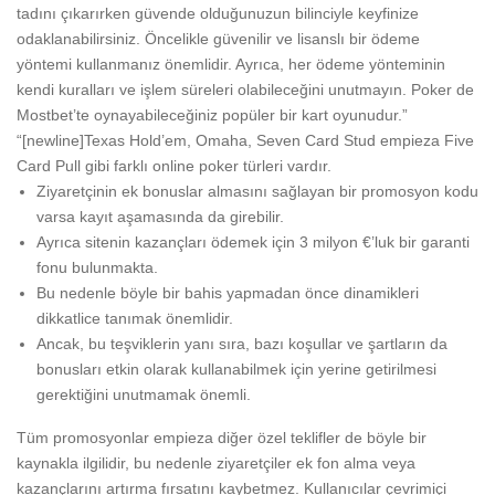
tadını çıkarırken güvende olduğunuzun bilinciyle keyfinize
odaklanabilirsiniz. Öncelikle güvenilir ve lisanslı bir ödeme
yöntemi kullanmanız önemlidir. Ayrıca, her ödeme yönteminin
kendi kuralları ve işlem süreleri olabileceğini unutmayın. Poker de
Mostbet’te oynayabileceğiniz popüler bir kart oyunudur.”
“[newline]Texas Hold’em, Omaha, Seven Card Stud empieza Five
Card Pull gibi farklı online poker türleri vardır.
Ziyaretçinin ek bonuslar almasını sağlayan bir promosyon kodu
varsa kayıt aşamasında da girebilir.
Ayrıca sitenin kazançları ödemek için 3 milyon €’luk bir garanti
fonu bulunmakta.
Bu nedenle böyle bir bahis yapmadan önce dinamikleri
dikkatlice tanımak önemlidir.
Ancak, bu teşviklerin yanı sıra, bazı koşullar ve şartların da
bonusları etkin olarak kullanabilmek için yerine getirilmesi
gerektiğini unutmamak önemli.
Tüm promosyonlar empieza diğer özel teklifler de böyle bir
kaynakla ilgilidir, bu nedenle ziyaretçiler ek fon alma veya
kazançlarını artırma fırsatını kaybetmez. Kullanıcılar çevrimiçi