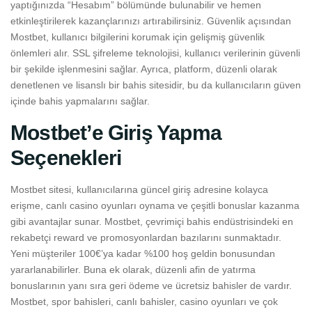
yaptığınızda “Hesabım” bölümünde bulunabilir ve hemen
etkinleştirilerek kazançlarınızı artırabilirsiniz. Güvenlik açısından
Mostbet, kullanıcı bilgilerini korumak için gelişmiş güvenlik
önlemleri alır. SSL şifreleme teknolojisi, kullanıcı verilerinin güvenli
bir şekilde işlenmesini sağlar. Ayrıca, platform, düzenli olarak
denetlenen ve lisanslı bir bahis sitesidir, bu da kullanıcıların güven
içinde bahis yapmalarını sağlar.
Mostbet’e Giriş Yapma
Seçenekleri
Mostbet sitesi, kullanıcılarına güncel giriş adresine kolayca
erişme, canlı casino oyunları oynama ve çeşitli bonuslar kazanma
gibi avantajlar sunar. Mostbet, çevrimiçi bahis endüstrisindeki en
rekabetçi reward ve promosyonlardan bazılarını sunmaktadır.
Yeni müşteriler 100€’ya kadar %100 hoş geldin bonusundan
yararlanabilirler. Buna ek olarak, düzenli afin de yatırma
bonuslarının yanı sıra geri ödeme ve ücretsiz bahisler de vardır.
Mostbet, spor bahisleri, canlı bahisler, casino oyunları ve çok