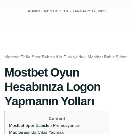
ADMIN
•
MOSTBET TR
•
JANUARY 17, 2023
Mostbet Tr Ile Spor Bahisleri ᐉ Türkiye’deki Mostbet Bahis Şirketi
Mostbet Oyun
Hesabınıza Logon
Yapmanın Yolları
Content
Mostbet Spor Bahisleri Promosyonları
Maç Sırasında Çıkış Yapmak