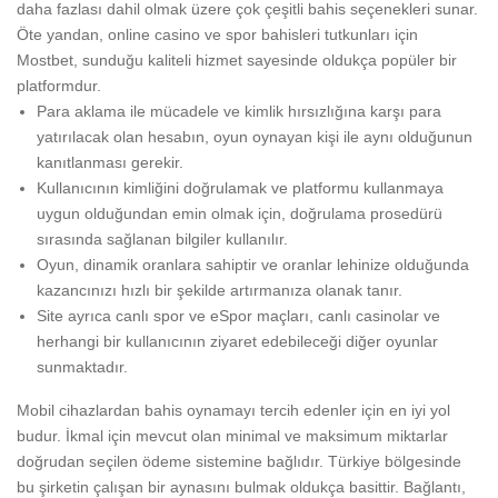
daha fazlası dahil olmak üzere çok çeşitli bahis seçenekleri sunar.
Öte yandan, online casino ve spor bahisleri tutkunları için
Mostbet, sunduğu kaliteli hizmet sayesinde oldukça popüler bir
platformdur.
Para aklama ile mücadele ve kimlik hırsızlığına karşı para
yatırılacak olan hesabın, oyun oynayan kişi ile aynı olduğunun
kanıtlanması gerekir.
Kullanıcının kimliğini doğrulamak ve platformu kullanmaya
uygun olduğundan emin olmak için, doğrulama prosedürü
sırasında sağlanan bilgiler kullanılır.
Oyun, dinamik oranlara sahiptir ve oranlar lehinize olduğunda
kazancınızı hızlı bir şekilde artırmanıza olanak tanır.
Site ayrıca canlı spor ve eSpor maçları, canlı casinolar ve
herhangi bir kullanıcının ziyaret edebileceği diğer oyunlar
sunmaktadır.
Mobil cihazlardan bahis oynamayı tercih edenler için en iyi yol
budur. İkmal için mevcut olan minimal ve maksimum miktarlar
doğrudan seçilen ödeme sistemine bağlıdır. Türkiye bölgesinde
bu şirketin çalışan bir aynasını bulmak oldukça basittir. Bağlantı,