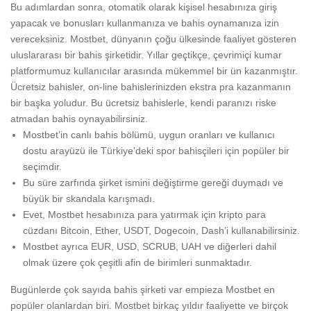
Bu adımlardan sonra, otomatik olarak kişisel hesabınıza giriş
yapacak ve bonusları kullanmanıza ve bahis oynamanıza izin
vereceksiniz. Mostbet, dünyanın çoğu ülkesinde faaliyet gösteren
uluslararası bir bahis şirketidir. Yıllar geçtikçe, çevrimiçi kumar
platformumuz kullanıcılar arasında mükemmel bir ün kazanmıştır.
Ücretsiz bahisler, on-line bahislerinizden ekstra pra kazanmanın
bir başka yoludur. Bu ücretsiz bahislerle, kendi paranızı riske
atmadan bahis oynayabilirsiniz.
Mostbet’in canlı bahis bölümü, uygun oranları ve kullanıcı
dostu arayüzü ile Türkiye’deki spor bahisçileri için popüler bir
seçimdir.
Bu süre zarfında şirket ismini değiştirme gereği duymadı ve
büyük bir skandala karışmadı.
Evet, Mostbet hesabınıza para yatırmak için kripto para
cüzdanı Bitcoin, Ether, USDT, Dogecoin, Dash’i kullanabilirsiniz.
Mostbet ayrıca EUR, USD, SCRUB, UAH ve diğerleri dahil
olmak üzere çok çeşitli afin de birimleri sunmaktadır.
Bugünlerde çok sayıda bahis şirketi var empieza Mostbet en
popüler olanlardan biri. Mostbet birkaç yıldır faaliyette ve birçok