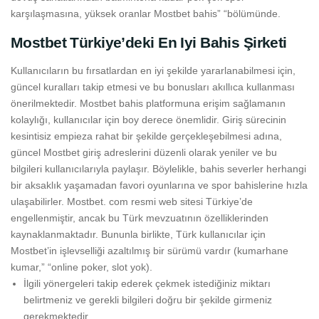
karşılaşmasına, yüksek oranlar Mostbet bahis” “bölümünde.
Mostbet Türkiye’deki En Iyi Bahis Şirketi
Kullanıcıların bu fırsatlardan en iyi şekilde yararlanabilmesi için,
güncel kuralları takip etmesi ve bu bonusları akıllıca kullanması
önerilmektedir. Mostbet bahis platformuna erişim sağlamanın
kolaylığı, kullanıcılar için boy derece önemlidir. Giriş sürecinin
kesintisiz empieza rahat bir şekilde gerçekleşebilmesi adına,
güncel Mostbet giriş adreslerini düzenli olarak yeniler ve bu
bilgileri kullanıcılarıyla paylaşır. Böylelikle, bahis severler herhangi
bir aksaklık yaşamadan favori oyunlarına ve spor bahislerine hızla
ulaşabilirler. Mostbet. com resmi web sitesi Türkiye’de
engellenmiştir, ancak bu Türk mevzuatının özelliklerinden
kaynaklanmaktadır. Bununla birlikte, Türk kullanıcılar için
Mostbet’in işlevselliği azaltılmış bir sürümü vardır (kumarhane
kumar,” “online poker, slot yok).
İlgili yönergeleri takip ederek çekmek istediğiniz miktarı
belirtmeniz ve gerekli bilgileri doğru bir şekilde girmeniz
gerekmektedir.