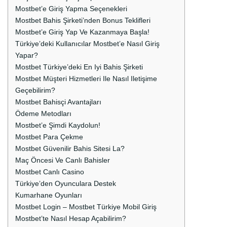
Mostbet’e Giriş Yapma Seçenekleri
Mostbet Bahis Şirketi’nden Bonus Teklifleri
Mostbet’e Giriş Yap Ve Kazanmaya Başla!
Türkiye’deki Kullanıcılar Mostbet’e Nasıl Giriş
Yapar?
Mostbet Türkiye’deki En Iyi Bahis Şirketi
Mostbet Müşteri Hizmetleri Ile Nasıl Iletişime
Geçebilirim?
Mostbet Bahisçi Avantajları
Ödeme Metodları
Mostbet’e Şimdi Kaydolun!
Mostbet Para Çekme
Mostbet Güvenilir Bahis Sitesi La?
Maç Öncesi Ve Canlı Bahisler
Mostbet Canlı Casino
Türkiye’den Oyunculara Destek
Kumarhane Oyunları
Mostbet Login – Mostbet Türkiye Mobil Giriş
Mostbet’te Nasıl Hesap Açabilirim?