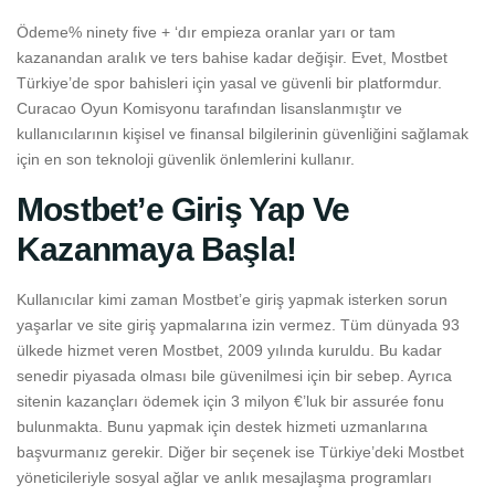
Ödeme% ninety five + ‘dır empieza oranlar yarı or tam
kazanandan aralık ve ters bahise kadar değişir. Evet, Mostbet
Türkiye’de spor bahisleri için yasal ve güvenli bir platformdur.
Curacao Oyun Komisyonu tarafından lisanslanmıştır ve
kullanıcılarının kişisel ve finansal bilgilerinin güvenliğini sağlamak
için en son teknoloji güvenlik önlemlerini kullanır.
Mostbet’e Giriş Yap Ve
Kazanmaya Başla!
Kullanıcılar kimi zaman Mostbet’e giriş yapmak isterken sorun
yaşarlar ve site giriş yapmalarına izin vermez. Tüm dünyada 93
ülkede hizmet veren Mostbet, 2009 yılında kuruldu. Bu kadar
senedir piyasada olması bile güvenilmesi için bir sebep. Ayrıca
sitenin kazançları ödemek için 3 milyon €’luk bir assurée fonu
bulunmakta. Bunu yapmak için destek hizmeti uzmanlarına
başvurmanız gerekir. Diğer bir seçenek ise Türkiye’deki Mostbet
yöneticileriyle sosyal ağlar ve anlık mesajlaşma programları