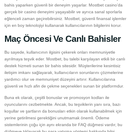
bahis yaparken güvenli bir deneyim yaşarlar. Mostbet casino’da
gerçek bir casino deneyimi yaşayabilir ve ayrıca sanal sporlarla
eğlenceli zaman geçirebilirsiniz. Mostbet, güvenli finansal işlemler
için en boy teknolojiyi kullanarak kullanıcılarının bilgilerini korur.
Maç Öncesi Ve Canlı Bahisler
Bu sayede, kullanıcının ilgisini çekerek onları memnuniyetle
ayrılmaya teşvik eder. Mostbet, bu talebi karşılayan etkili bir canlı
destek hizmeti sunan bir bahis sitesidir. Müşterilerine kesintisiz
iletişim imkanı sağlayarak, kullanıcıların sorunlarını çözmelerine
yardımcı olur ve memnuniyet düzeyini artırır. Kullanıcılarına
güvenli ve hızlı afin de çekme seçenekleri sunan bir platformdur.
Buna ek olarak, çeşitli bonuslar ve promosyon kodları ile
oyuncularını cezbetmekte. Ancak, bu teşviklerin yanı sıra, bazı
koşullar ve şartların da bonusları etkin olarak kullanabilmek için
yerine getirilmesi gerektiğini unutmamak önemli. Ödeme
sistemlerinin çoğu için aynı ekranda bir FAQ düğmesi vardır, bu
düğmeye tıklayarak bu para yatırma yöntemi hakkında bilgi