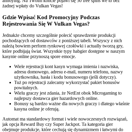
annoying. Na Twoim koncie pojawi się 50 free spins we to bez
żadnej wpłaty do Vulkan Vegas!
Gdzie Wpisać Kod Promocyjny Podczas
Rejestrowania Się W Vulkan Vegas?
Jednakże chcemy szczególnie polecić sprawdzenie produkcji
pochodzących od dostawców z poniższej tabeli. Wszyscy z nich
należą bowiem perform rynkowej czołówki i actually tworzą gry,
które podbijają świat. Wszystkie typy habgier dostępne w naszym
kasynie online przynoszą spore emocje.
Wiele rejestracji kont kasyn wymaga imienia i nazwiska,
adresu domowego, adresu e-mail, numeru telefonu, nazwy
użytkownika, hasła i kodu bonusowego (jeśli dotyczy).
Tuż po rejestracji zalecamy wykorzystać pakiet bonusów
powitalnych.
Wielu graczy jest zdania, że NetEnt obok Microgaming to
najlepszy dostawca gier hazardowych online.
Bonusy są bardzo ważne dla nowych graczy i dlatego właśnie
kasyna online je oferują.
Automat ma standardowy format i wiele nowoczesnych rozwiązań,
jak opcja Reward Buy czy Super Jackpot. Ta kategoria gier
obejmuje produkcje, które cechują się dynamizmem i łatwymi do