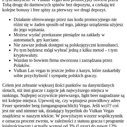
Tobą drogę do darmowych spinów bez depozytu, a czekają też
kolejne bonusy i free spiny za pierwszy we drugi depozyt.
Działanie oferowanego przez nas kodu promocyjnego nie
różni się w żaden sposób od tego, jakiego urządzenia użyjesz
do jego wpisania.
Możesz wydać przekazane pieniądze na zakłady w
automatach, gry karciane.
Nie zawsze jednak dostępni są polskojęzyczni konsultanci.
Po tym będziesz mógł wybrać jedną z kilku metod – t tym
kryptowaluty.
Wazdan to bowiem firma stworzona i zarządzana przez
Polaków.
Vulkan Las vegas to jeszcze jedno z kasyn, które zaskarbiły
sobie przychylność i sympatię polskich graczy.
Celem jest zebranie większej ilości punktów na danym/danych
slotach, niż inni gracze i zajęcie jak najwyższego miejsca w
rankingu. Najlepiej oczywiście pierwszego, light beer nagradzane są
też kolejne miejsca. Upewnij się, czy wpisujesz prawidłowy adres
Feuer speiender berg (umgangssprachlich) Vegas. Jeśli wci?? coś
jest nie und nimmer tak, działający hyperlink do Vulkan Vegas
znajdziesz w naszym tekście. W powyższym wzorze współczynnik
e oznacza procent zwrotu, w zależności z statusu gracza t programie
lojalnościowym i actually wynosi od 3% (Luxur) do nawet 12%