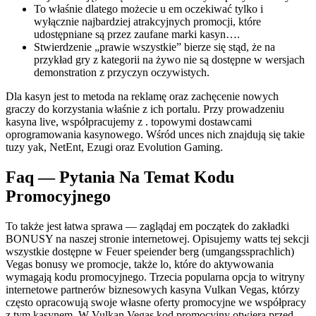
To właśnie dlatego możecie u em oczekiwać tylko i
wyłącznie najbardziej atrakcyjnych promocji, które
udostępniane są przez zaufane marki kasyn….
Stwierdzenie „prawie wszystkie” bierze się stąd, że na
przykład gry z kategorii na żywo nie są dostępne w wersjach
demonstration z przyczyn oczywistych.
Dla kasyn jest to metoda na reklamę oraz zachęcenie nowych
graczy do korzystania właśnie z ich portalu. Przy prowadzeniu
kasyna live, współpracujemy z . topowymi dostawcami
oprogramowania kasynowego. Wśród unces nich znajdują się takie
tuzy yak, NetEnt, Ezugi oraz Evolution Gaming.
Faq — Pytania Na Temat Kodu
Promocyjnego
To także jest łatwa sprawa — zaglądaj em początek do zakładki
BONUSY na naszej stronie internetowej. Opisujemy watts tej sekcji
wszystkie dostępne w Feuer speiender berg (umgangssprachlich)
Vegas bonusy we promocje, także lo, które do aktywowania
wymagają kodu promocyjnego. Trzecia popularna opcja to witryny
internetowe partnerów biznesowych kasyna Vulkan Vegas, którzy
często opracowują swoje własne oferty promocyjne we współpracy
z tym kasynem. W Vulkan Vegas kod promocyjny otwiera przed