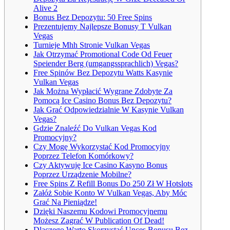
Alive 2
Bonus Bez Depozytu: 50 Free Spins
Prezentujemy Najlepsze Bonusy T Vulkan
Vegas
Turnieje Mhh Stronie Vulkan Vegas
Jak Otrzymać Promotional Code Od Feuer
Speiender Berg (umgangssprachlich) Vegas?
Free Spinów Bez Depozytu Watts Kasynie
Vulkan Vegas
Jak Można Wypłacić Wygrane Zdobyte Za
Pomocą Ice Casino Bonus Bez Depozytu?
Jak Grać Odpowiedzialnie W Kasynie Vulkan
Vegas?
Gdzie Znaleźć Do Vulkan Vegas Kod
Promocyjny?
Czy Mogę Wykorzystać Kod Promocyjny
Poprzez Telefon Komórkowy?
Czy Aktywuję Ice Casino Kasyno Bonus
Poprzez Urządzenie Mobilne?
Free Spins Z Refill Bonus Do 250 Zł W Hotslots
Załóż Sobie Konto W Vulkan Vegas, Aby Móc
Grać Na Pieniądze!
Dzięki Naszemu Kodowi Promocyjnemu
Możesz Zagrać W Publication Of Dead!
Dlaczego Warto Skorzystać Unces Bonusu Bez