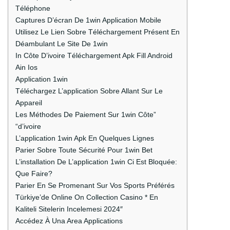
Téléphone
Captures D’écran De 1win Application Mobile
Utilisez Le Lien Sobre Téléchargement Présent En
Déambulant Le Site De 1win
In Côte D’ivoire Téléchargement Apk Fill Android
Ain Ios
Application 1win
Téléchargez L’application Sobre Allant Sur Le
Appareil
Les Méthodes De Paiement Sur 1win Côte”
“d’ivoire
L’application 1win Apk En Quelques Lignes
Parier Sobre Toute Sécurité Pour 1win Bet
L’installation De L’application 1win Ci Est Bloquée:
Que Faire?
Parier En Se Promenant Sur Vos Sports Préférés
Türkiye’de Online On Collection Casino * En
Kaliteli Sitelerin Incelemesi 2024″
Accédez À Una Area Applications