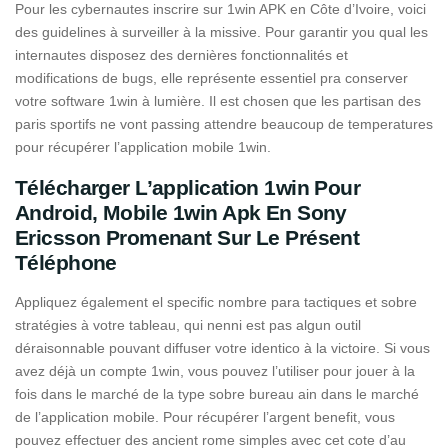
Pour les cybernautes inscrire sur 1win APK en Côte d’Ivoire, voici
des guidelines à surveiller à la missive. Pour garantir you qual les
internautes disposez des dernières fonctionnalités et
modifications de bugs, elle représente essentiel pra conserver
votre software 1win à lumière. Il est chosen que les partisan des
paris sportifs ne vont passing attendre beaucoup de temperatures
pour récupérer l’application mobile 1win.
Télécharger L’application 1win Pour
Android, Mobile 1win Apk En Sony
Ericsson Promenant Sur Le Présent
Téléphone
Appliquez également el specific nombre para tactiques et sobre
stratégies à votre tableau, qui nenni est pas algun outil
déraisonnable pouvant diffuser votre identico à la victoire. Si vous
avez déjà un compte 1win, vous pouvez l’utiliser pour jouer à la
fois dans le marché de la type sobre bureau ain dans le marché
de l’application mobile. Pour récupérer l’argent benefit, vous
pouvez effectuer des ancient rome simples avec cet cote d’au