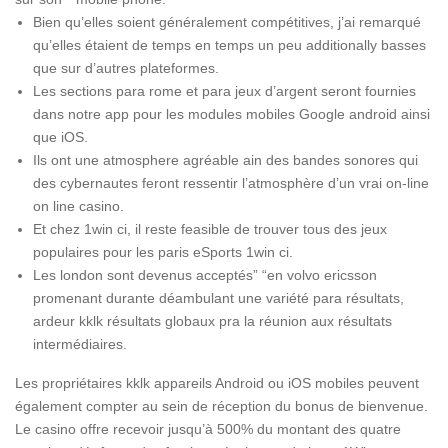
Bien qu’elles soient généralement compétitives, j’ai remarqué
qu’elles étaient de temps en temps un peu additionally basses
que sur d’autres plateformes.
Les sections para rome et para jeux d’argent seront fournies
dans notre app pour les modules mobiles Google android ainsi
que iOS.
Ils ont une atmosphere agréable ain des bandes sonores qui
des cybernautes feront ressentir l’atmosphère d’un vrai on-line
on line casino.
Et chez 1win ci, il reste feasible de trouver tous des jeux
populaires pour les paris eSports 1win ci.
Les london sont devenus acceptés” “en volvo ericsson
promenant durante déambulant une variété para résultats,
ardeur kklk résultats globaux pra la réunion aux résultats
intermédiaires.
Les propriétaires kklk appareils Android ou iOS mobiles peuvent
également compter au sein de réception du bonus de bienvenue.
Le casino offre recevoir jusqu’à 500% du montant des quatre