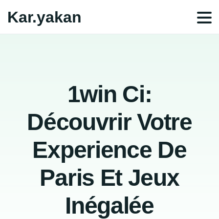
Kar.yakan
1win Ci:
Découvrir Votre
Experience De
Paris Et Jeux
Inégalée