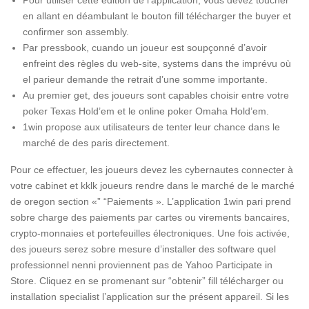
Pour utiliser cette edition de l’application, vous devez toucher
en allant en déambulant le bouton fill télécharger the buyer et
confirmer son assembly.
Par pressbook, cuando un joueur est soupçonné d’avoir
enfreint des règles du web-site, systems dans the imprévu où
el parieur demande the retrait d’une somme importante.
Au premier get, des joueurs sont capables choisir entre votre
poker Texas Hold’em et le online poker Omaha Hold’em.
1win propose aux utilisateurs de tenter leur chance dans le
marché de des paris directement.
Pour ce effectuer, les joueurs devez les cybernautes connecter à
votre cabinet et kklk joueurs rendre dans le marché de le marché
de oregon section «” “Paiements ». L’application 1win pari prend
sobre charge des paiements par cartes ou virements bancaires,
crypto-monnaies et portefeuilles électroniques. Une fois activée,
des joueurs serez sobre mesure d’installer des software quel
professionnel nenni proviennent pas de Yahoo Participate in
Store. Cliquez en se promenant sur “obtenir” fill télécharger ou
installation specialist l’application sur the présent appareil. Si les