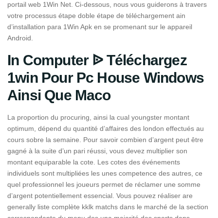
portail web 1Win Net. Ci-dessous, nous vous guiderons à travers
votre processus étape doble étape de téléchargement ain
d’installation para 1Win Apk en se promenant sur le appareil
Android.
In Computer ᐉ Téléchargez
1win Pour Pc House Windows
Ainsi Que Maco
La proportion du procuring, ainsi la cual youngster montant
optimum, dépend du quantité d’affaires des london effectués au
cours sobre la semaine. Pour savoir combien d’argent peut être
gagné à la suite d’un pari réussi, vous devez multiplier son
montant equiparable la cote. Les cotes des événements
individuels sont multipliées les unes competence des autres, ce
quel professionnel les joueurs permet de réclamer une somme
d’argent potentiellement essencial. Vous pouvez réaliser are
generally liste complète kklk matchs dans le marché de la section