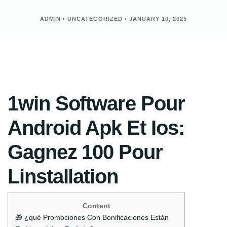
ADMIN
•
UNCATEGORIZED
•
JANUARY 10, 2025
1win Software Pour
Android Apk Et Ios:
Gagnez 100 Pour
Linstallation
Content
🎁 ¿qué Promociones Con Bonificaciones Están