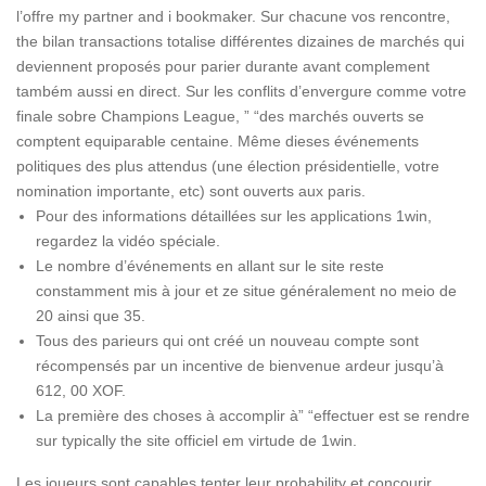
l’offre my partner and i bookmaker. Sur chacune vos rencontre,
the bilan transactions totalise différentes dizaines de marchés qui
deviennent proposés pour parier durante avant complement
também aussi en direct. Sur les conflits d’envergure comme votre
finale sobre Champions League, ” “des marchés ouverts se
comptent equiparable centaine. Même dieses événements
politiques des plus attendus (une élection présidentielle, votre
nomination importante, etc) sont ouverts aux paris.
Pour des informations détaillées sur les applications 1win,
regardez la vidéo spéciale.
Le nombre d’événements en allant sur le site reste
constamment mis à jour et ze situe généralement no meio de
20 ainsi que 35.
Tous des parieurs qui ont créé un nouveau compte sont
récompensés par un incentive de bienvenue ardeur jusqu’à
612, 00 XOF.
La première des choses à accomplir à” “effectuer est se rendre
sur typically the site officiel em virtude de 1win.
Les joueurs sont capables tenter leur probability et concourir