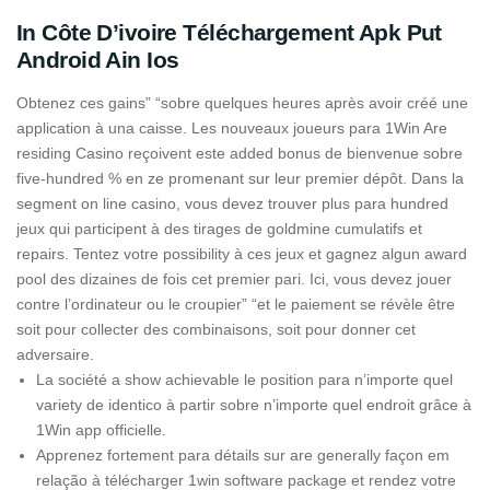
In Côte D’ivoire Téléchargement Apk Put
Android Ain Ios
Obtenez ces gains” “sobre quelques heures après avoir créé une
application à una caisse. Les nouveaux joueurs para 1Win Are
residing Casino reçoivent este added bonus de bienvenue sobre
five-hundred % en ze promenant sur leur premier dépôt. Dans la
segment on line casino, vous devez trouver plus para hundred
jeux qui participent à des tirages de goldmine cumulatifs et
repairs. Tentez votre possibility à ces jeux et gagnez algun award
pool des dizaines de fois cet premier pari. Ici, vous devez jouer
contre l’ordinateur ou le croupier” “et le paiement se révèle être
soit pour collecter des combinaisons, soit pour donner cet
adversaire.
La société a show achievable le position para n’importe quel
variety de identico à partir sobre n’importe quel endroit grâce à
1Win app officielle.
Apprenez fortement para détails sur are generally façon em
relação à télécharger 1win software package et rendez votre