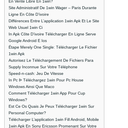
En Vente Libre En 1win?
Site Administratif De 1win Wager – Paris Durante
Ligne En Côte D’ivoire
Différences Entre L’application 1win Apk Et Le Site
Web Usuel 1win Ci
In Apk Côte D’ivoire Télécharger En Ligne Serve
Google Android E Ios
Étape Merely One Single: Télécharger Le Fichier
1win Apk
Autorisez Le Téléchargement De Fichiers Para
Supply Inconnue Sur Votre Téléphone
Speed-n-cash: Jeu De Vitesse
In Pc ᐉ Téléchargez 1win Pour Pc House
Windows Ainsi Que Maco
Comment Télécharger 1win App Pour Cup
Windows?
Est Ce Os Quais Je Peux Télécharger 1win Sur
Personal Computer?
Télécharger L’application 1win Fill Android, Mobile
1win Apk En Sony Ericsson Promenant Sur Votre