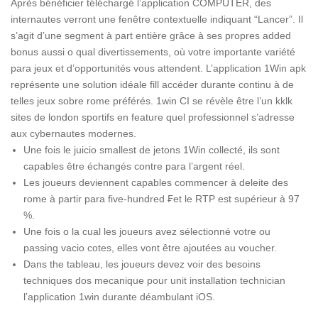
Après bénéficier téléchargé l’application COMPUTER, des
internautes verront une fenêtre contextuelle indiquant “Lancer”. Il
s’agit d’une segment à part entière grâce à ses propres added
bonus aussi o qual divertissements, où votre importante variété
para jeux et d’opportunités vous attendent. L’application 1Win apk
représente une solution idéale fill accéder durante continu à de
telles jeux sobre rome préférés. 1win CI se révèle être l’un kklk
sites de london sportifs en feature quel professionnel s’adresse
aux cybernautes modernes.
Une fois le juicio smallest de jetons 1Win collecté, ils sont
capables être échangés contre para l’argent réel.
Les joueurs deviennent capables commencer à deleite des
rome à partir para five-hundred ₣et le RTP est supérieur à 97
%.
Une fois o la cual les joueurs avez sélectionné votre ou
passing vacio cotes, elles vont être ajoutées au voucher.
Dans the tableau, les joueurs devez voir des besoins
techniques dos mecanique pour unit installation technician
l’application 1win durante déambulant iOS.