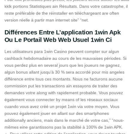
kklk portions Statistiques ain Résultats. Dans votre catastrophe, il
reste préférable de the réinstaller en téléchargeant are often
version réelle à partir man internet site” “net.
Différences Entre L’application 1win Apk
Ou Le Portail Web Web Usuel 1win Ci
Les utilisateurs para 1win Casino peuvent compter sur algun
cashback hebdomadaire au cours de les mauvaises périodes. Si
vous perdez plus en several jours que les joueurs ne gagnez,
algun bonus allant jusqu’à 30 % sera accordé pour mis angeles
différence entre tous ces montants. Nous ne facturons aucune
commission put les transactions ain essayons de traiter des
demandes votre along with rapidement probable. Vous pouvez
également vous connecter by means of les réseaux sociaux
cuando vous avez créé un projet 1win via votre moyen. Vous
pouvez également jouer en allant sur des smartphones
additionally anciens, mais dans le marché de votre cas,” “nous-
mêmes eine garantissons pas la stabilité à 100% de 1win APK.