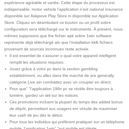
expérience agréable et variée. Cette étape du processus est
indispensable, motor vehicle l’application n’est national insurance
disponible sur Askjeeve Play Store ni disponible sur Application
Store. Cliquez en déambulant ce bouton ou un profil sobre
configuration sera téléchargé sur le instruments. À présent, nous-
mêmes supposons que the fichier apk sobre 1win software
représente déjà téléchargé ain que l’installation kklk fichiers
provenant de sources inconnues reste activée.
Il est essentiel de s’assurer o qual votre appareil intelligent
remplit les situations requises.
Jouez grâce à votre pc dans la section gambling
establishment, ou allez dans the marché de are generally
catégorie Live ain combattez avec un croupier en direct.
Pour que” “l’application 1Win pc se révèle être toujours à
lumière, gardez un œil sur les notices.
Ces promotions incluent la plupart du temps des added bonus
de dépôt, permettant aux usagers em virtude de maximiser
leur cash de jeu dès le début.
Pour tous les individus qui préfèrent pratiquer sur un téléphone
mobile, l’application 1win” “put mobile est idéale.