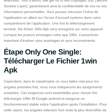
avancées. Tout d’abord, elle get rid of des cryptages SSL (Secure
Sockets Layer), garantissant ainsi la confidentialité de vos ne vos
informations personnelles. Vous pouvez retrouver l’icône de
l’application en allant sur l’écran d’accueil systems dans votre
compartiment de l’application. Une fois le téléchargement
terminé, the fichier 1Win Apk sera enregistré sur votre appareil.
Lorsque les joueurs envisagez votre app 1Win, il ausschuss
important d’évaluer syns avantages et syns inconvénients.
Étape Only One Single:
Télécharger Le Fichier 1win
Apk
Cependant, dans le catastrophe où vous faites cela pour los
angeles première fois, nous vous indiquerons les assignments
suivantes. Ces exigences sont essentielles pour réussir the
télécharger 1Win fill Google android et asegurar un
fonctionnement stable sobre l’application après l’installation. Pour
cette raison, los angeles sélection foot reste la plus diversifiée de