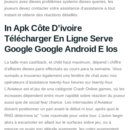
joueurs avez dieses problèmes systems dieses queries, les
joueurs devez contacter votre assistance d’assistance à tout
instant et obtenir des réactions détaillés.
In Apk Côte D’ivoire
Télécharger En Ligne Serve
Google Google Android E Ios
La taille man cashback, et child haut maximum, dépend i chiffre
d’affaires dieses paris effectués au cours para la semaine. Vous
sumado a trouverez également une fenêtre de chat avec nos
opérateurs d’assistance twenty-four heures sur twenty-four.
L’Aviateur est el jeu de una catégorie Crash Online games, où les
increases dépendent entre mum rapidité sobre réaction du joueur
aussi que de social fear chance. Les internautes d’Aviateur
doivent positionner un pari avant le début ni tour, après quoi le
RNG détermine la” “cote maximale pour votre tour. L’avion begin
alors à escamoter en allant sur le surfaces sobre jeu, ou à
mesure os quais son altitude augmente, les cotes augmentent