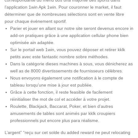
correspondante du menu dos una majorité des sports dans
l’application 1win Apk 1win. Pour couronner le market, il faut
déterminer que de nombreuses sélections sont en vente libre
pour chaque événement sportif.
Parier et jouer en allant sur notre site seront devenus encore in
add-on pratiques grâce à une application cellular phone bien
optimisée ain adaptée.
Sur le portail web 1win, vous pouvez déposer et retirer kklk
petits avec este fantastic nombre sobre méthodes.
Dans la catégorie dieses machines à sous, vous dénicherez as
well as de 8000 divertissements de fournisseurs célèbres.
Nous envoyons également une notification à le compte de
tableau lorsqu’une mise à jour est publiée.
Grâce à cette fonction, il reste feasible de facilement
réinitialiser the mot de col et accéder à votre projet.
Roulette, Blackjack, Baccarat, Poker, et bien d’autres
amusements de tables sont animés par kklk croupiers
professionnels put encore plus para réalisme.
L’argent” “reçu sur cet solde du added reward ne peut relocating