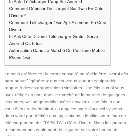
In Apk: Télécharger L’app Sur Android
Comment Déposer De L’argent Sur 1win En Côte
D’ivoire?
Comment Télécharger 1win Apk Aisement En Côte
Divoire
In Apk Côte D’ivoire Télécharger Gratuit Serve
Android Os E Ios
Autorisation Dans Le Marché De L’utilitaire Mobile
Phone 1win
Le main préférence du terme conseillé se révèle être l’octroi afin
para bonus” “généreux aux nouveaux joueurs equiparable
rapport à dieses organisations similaires. Une fois la cual vous
avez rédigé un pari, dans le marché de le marché de quelques
secondes, will be generally fusée s’envolera. Une fois to qual
vous êtes en déambulant los angeles page d’accueil systems
dans votre part dédiée aux applications, identifiez votre loan de
téléchargement de” “l’APK 1Win Côte d’Ivoire. Nous les joueurs
recommandons également de cliqueter sur votre bouton de