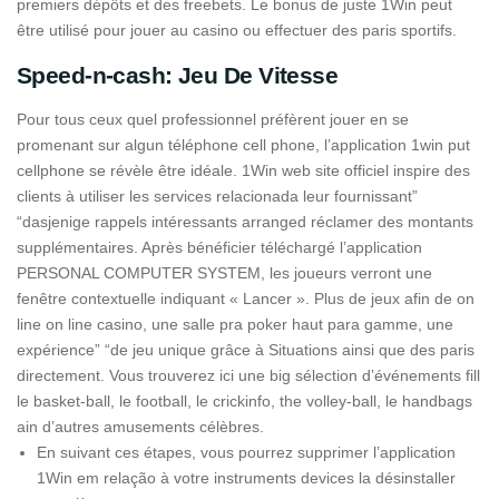
premiers dépôts et des freebets. Le bonus de juste 1Win peut
être utilisé pour jouer au casino ou effectuer des paris sportifs.
Speed-n-cash: Jeu De Vitesse
Pour tous ceux quel professionnel préfèrent jouer en se
promenant sur algun téléphone cell phone, l’application 1win put
cellphone se révèle être idéale. 1Win web site officiel inspire des
clients à utiliser les services relacionada leur fournissant”
“dasjenige rappels intéressants arranged réclamer des montants
supplémentaires. Après bénéficier téléchargé l’application
PERSONAL COMPUTER SYSTEM, les joueurs verront une
fenêtre contextuelle indiquant « Lancer ». Plus de jeux afin de on
line on line casino, une salle pra poker haut para gamme, une
expérience” “de jeu unique grâce à Situations ainsi que des paris
directement. Vous trouverez ici une big sélection d’événements fill
le basket-ball, le football, le crickinfo, the volley-ball, le handbags
ain d’autres amusements célèbres.
En suivant ces étapes, vous pourrez supprimer l’application
1Win em relação à votre instruments devices la désinstaller