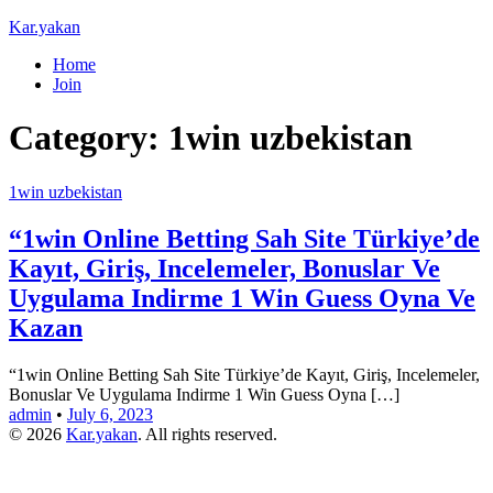
Kar.yakan
Home
Join
Category:
1win uzbekistan
1win uzbekistan
“1win Online Betting Sah Site Türkiye’de
Kayıt, Giriş, Incelemeler, Bonuslar Ve
Uygulama Indirme 1 Win Guess Oyna Ve
Kazan
“1win Online Betting Sah Site Türkiye’de Kayıt, Giriş, Incelemeler,
Bonuslar Ve Uygulama Indirme 1 Win Guess Oyna […]
admin
•
July 6, 2023
© 2026
Kar.yakan
. All rights reserved.